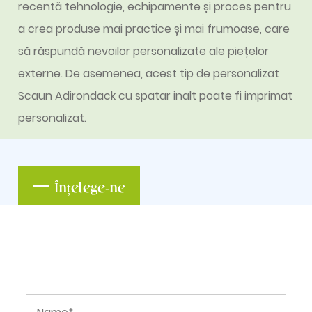
recentă tehnologie, echipamente și proces pentru
a crea produse mai practice și mai frumoase, care
să răspundă nevoilor personalizate ale piețelor
externe. De asemenea, acest tip de
personalizat
Scaun Adirondack cu spatar inalt
poate fi imprimat
personalizat.
Înțelege-ne