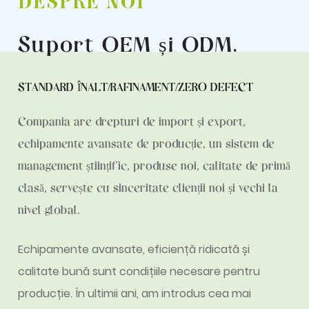
DESPRE NOI
Suport OEM și ODM
.
STANDARD ÎNALT/RAFINAMENT/ZERO DEFECT
Compania are drepturi de import și export,
echipamente avansate de producție, un sistem de
management științific, produse noi, calitate de primă
clasă, servește cu sinceritate clienții noi și vechi la
nivel global.
Echipamente avansate, eficiență ridicată și
calitate bună sunt condițiile necesare pentru
producție. În ultimii ani, am introdus cea mai