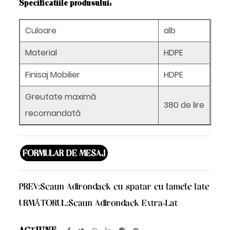
Specificatiile produsului:
Culoare
alb
Material
HDPE
Finisaj Mobilier
HDPE
Greutate maximă
380 de lire
recomandată
FORMULAR DE MESAJ
PREV:
Scaun Adirondack cu spatar cu lamele late
URMĂTORUL:
Scaun Adirondack Extra-Lat